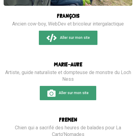
François
Ancien cow-boy, WebDev et bricoleur intergalactique
Aller sur mon site
Marie-Aure
Artiste, guide naturaliste et dompteuse de monstre du Loch
Ness
Aller sur mon site
Fremen
Chien qui a sacrifé des heures de balades pour La
Carto'Nomades