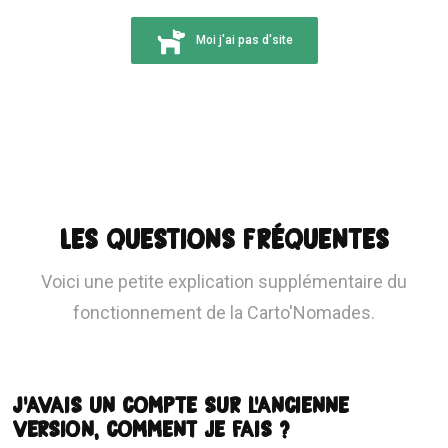
Moi j'ai pas d'site
Les questions fréquentes
Voici une petite explication supplémentaire du
fonctionnement de la Carto'Nomades.
J'avais un compte sur l'ancienne
version, comment je fais ?